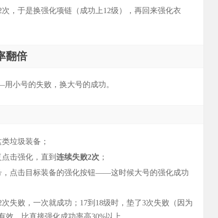
2次，于是换强化项链（成功上12级），再回来强化衣
率翻倍
——用小号的失败，换大号的成功。
这类垃圾装备；
复点击强化，直到
连续失败2次
；
号，点击目标装备的强化按钮——这时候大号的强化成功
次失败，一次就成功；17到18级时，垫了3次失败（因为
有效，比直接强化成功率高30%以上。