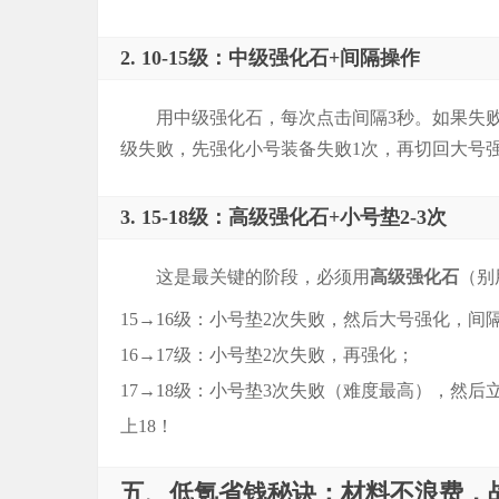
2. 10-15级：中级强化石+间隔操作
用中级强化石，每次点击间隔3秒。如果失败
级失败，先强化小号装备失败1次，再切回大号强
3. 15-18级：高级强化石+小号垫2-3次
这是最关键的阶段，必须用
高级强化石
（别
15→16级：小号垫2次失败，然后大号强化，间
16→17级：小号垫2次失败，再强化；
17→18级：小号垫3次失败（难度最高），然
上18！
五、低氪省钱秘诀：材料不浪费，