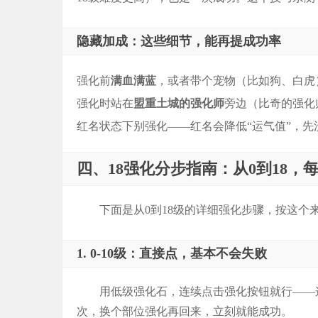
隐藏加成：这些细节，能再提成功率
强化前
满血满蓝
，或者带个宠物（比如狗、白虎
强化时站在
盟重土城的强化师
旁边（比奇的强化
红名状态下别强化——红名会降低“运气值”，先
四、18强化分步指南：从0到18，
下面是从0到18级的详细强化步骤，按这个
1. 0-10级：直接点，基本不会失败
用低级强化石，连续点击强化按钮就行——
次，换个部位强化再回来，立刻就能成功。