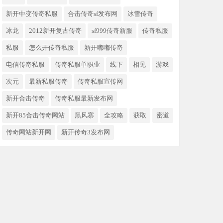
新开中变传奇私服
合击传奇sf发布网
冰雪传奇
冰龙
2012新开复古传奇
sf999传奇新服​
传奇私服
私服
怎么开传奇私服
新开嘟嘟传奇
电信传奇私服
传奇私服单职业
线下
相见
游戏
次元
最新私服传奇
传奇私服宣传网
新开合击传奇
传奇私服最新发布网
新开85合击传奇网站
黑风寨
全攻略
获取
密道
传奇网站新开网
新开传奇3发布网