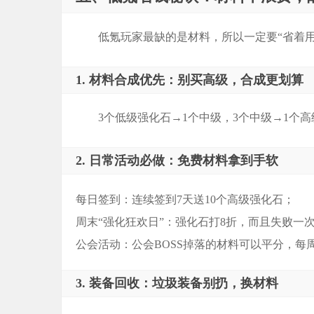
低氪玩家最缺的是材料，所以一定要“省着用
1. 材料合成优先：别买高级，合成更划算
3个低级强化石→1个中级，3个中级→1个
2. 日常活动必做：免费材料拿到手软
每日签到：连续签到7天送10个高级强化石；
周末“强化狂欢日”：强化石打8折，而且失败一
公会活动：公会BOSS掉落的材料可以平分，每
3. 装备回收：垃圾装备别扔，换材料