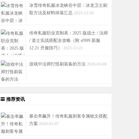
冰雪传奇私服冰龙峡谷中层：冰龙卫士刷
取方法及材料掉落汇总
2025-12-26
传奇私服职业克制表：2025 版战士 / 法师
/ 道士实战搭配全攻略（附 sf999 新服
12.21 开服技巧）
2025-12-21
游戏中法师打怪刷装备的方法
2026-03-09
推荐资讯
暴击率飙升！传奇私服刺客专属铭文搭配
方案
2026-01-07