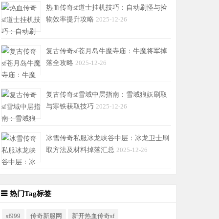
热血传奇sf道士挂机技巧：自动刷怪与捡
物效率提升攻略
2025-12-26
复古传奇sf苍月岛牛魔寺庙：牛魔将军掉
落全攻略
2025-12-26
复古传奇sf雪域中层指南：雪域狼妖刷取
与寒铁获取技巧
2025-12-26
冰雪传奇私服冰龙峡谷中层：冰龙卫士刷
取方法及材料掉落汇总
2025-12-26
热门Tag标签
sf999
传奇新服网
新开热血传奇sf