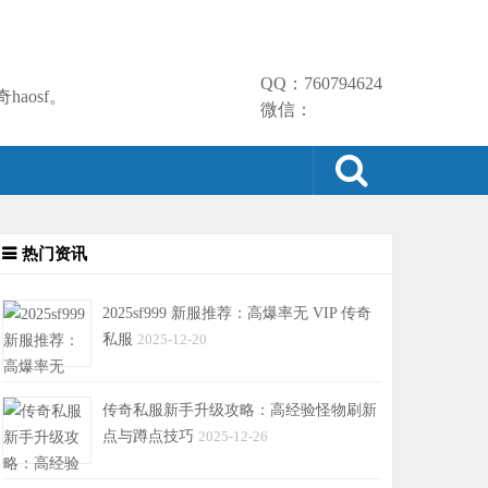
QQ：760794624
aosf。
微信：
热门资讯
2025sf999 新服推荐：高爆率无 VIP 传奇
私服
2025-12-20
传奇私服新手升级攻略：高经验怪物刷新
点与蹲点技巧
2025-12-26