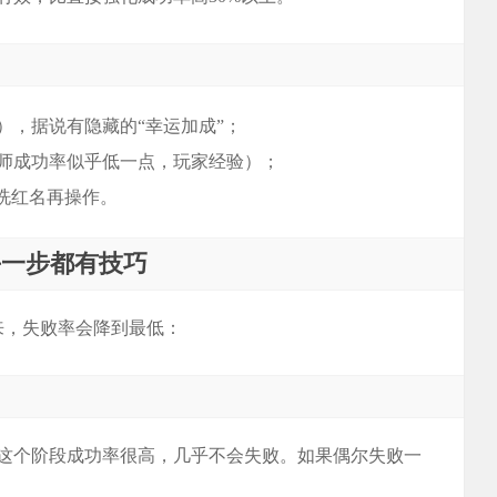
），据说有隐藏的“幸运加成”；
师成功率似乎低一点，玩家经验）；
洗红名再操作。
每一步都有技巧
来，失败率会降到最低：
这个阶段成功率很高，几乎不会失败。如果偶尔失败一