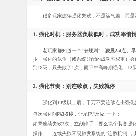
很多玩家连续强化失败，不是运气差，而是
1. 强化时机：服务器负载低时，成功率悄
老玩家都知道一个“潜规则”：
凌晨2-4点、早
少，强化的竞争（或系统分配的成功率权重）会
到18级，只失败了1次；而下午高峰期强化，12
2. 强化节奏：别连续点，失败就停
强化到10级以上后，千万不要连续点击强化
每次强化间隔
3-5秒
，让系统“反应”一下；
如果连续失败2次，立刻停手：要么换个装备强
操作——连续失败容易触发系统的“连败机制”，