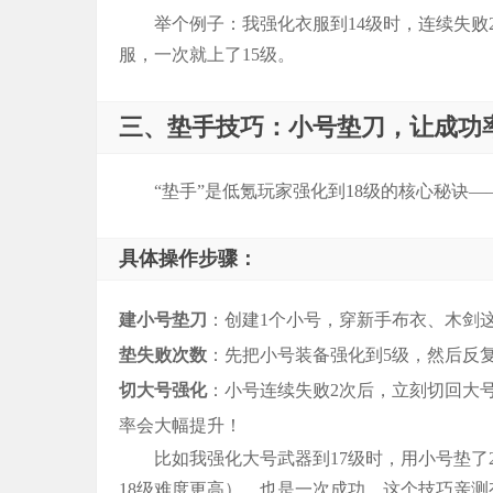
举个例子：我强化衣服到14级时，连续失败
服，一次就上了15级。
三、垫手技巧：小号垫刀，让成功
“垫手”是低氪玩家强化到18级的核心秘诀
具体操作步骤：
建小号垫刀
：创建1个小号，穿新手布衣、木剑
垫失败次数
：先把小号装备强化到5级，然后反
切大号强化
：小号连续失败2次后，立刻切回大
率会大幅提升！
比如我强化大号武器到17级时，用小号垫了2
18级难度更高），也是一次成功。这个技巧亲测