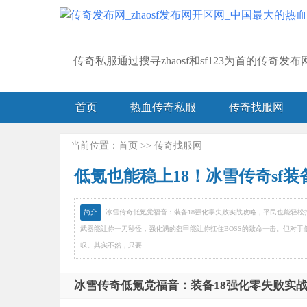
传奇私服通过搜寻zhaosf和sf123为首的传奇
首页
热血传奇私服
传奇找服网
当前位置：
首页
>>
传奇找服网
低氪也能稳上18！冰雪传奇sf
简介
冰雪传奇低氪党福音：装备18强化零失败实战攻略，平民也能轻
武器能让你一刀秒怪，强化满的盔甲能让你扛住BOSS的致命一击。但对于
叹。其实不然，只要
冰雪传奇低氪党福音：装备18强化零失败实