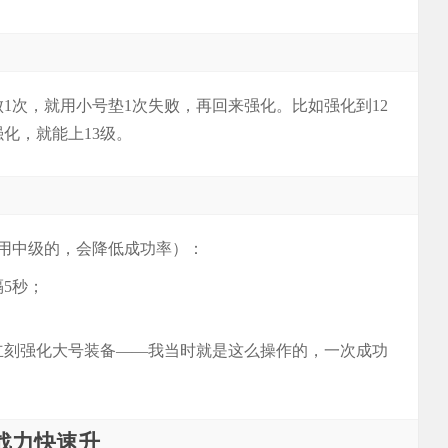
1次，就用小号垫1次失败，再回来强化。比如强化到12
化，就能上13级。
用中级的，会降低成功率）：
隔5秒；
后立刻强化大号装备——我当时就是这么操作的，一次成功
战力快速升