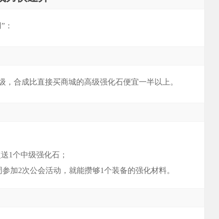
”：
高级，合成比直接买商城的高级强化石便宜一半以上。
次送1个中级强化石；
周参加2次公会活动，就能攒够1个装备的强化材料。